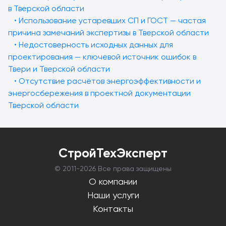
в Тверской области
• Использование устаревших СП и ГОСТ — частая
причина замечаний экспертизы в Тверской области
• Недостоверность исходных данных для
проектирования — ключевой источник ошибок в
Твери и Тверской области
• Отсутствие расчётов энергоэффективности и
энергосбережения в проектной документации
Тверской области
СтройТехЭксперт
© 2011-
2026 Все права защищены
О компании
Наши услуги
Контакты